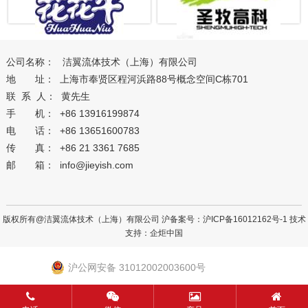
公司名称： 洁翼流体技术（上海）有限公司
地 址： 上海市奉贤区程河浜路88号概念空间C栋701
联 系 人： 黄先生
手 机： +86 13916199874
电 话： +86 13651600783
传 真： +86 21 3361 7685
邮 箱： info@jieyish.com
版权所有@洁翼流体技术（上海）有限公司 沪备案号：
沪ICP备16012162号-1
技术
支持：
企炬中国
沪公网安备 31012002003600号