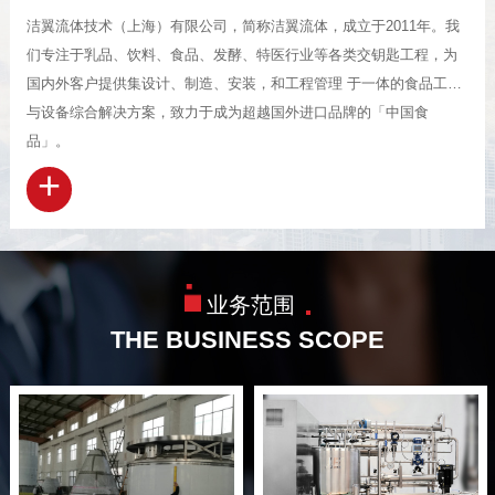
洁翼流体技术（上海）有限公司，简称洁翼流体，成立于2011年。我
们专注于乳品、饮料、食品、发酵、特医行业等各类交钥匙工程，为
国内外客户提供集设计、制造、安装，和工程管理 于一体的食品工程
与设备综合解决方案，致力于成为超越国外进口品牌的「中国食
品」。
+
业务范围
THE BUSINESS SCOPE