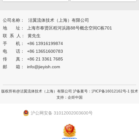
公司名称： 洁翼流体技术（上海）有限公司
地 址： 上海市奉贤区程河浜路88号概念空间C栋701
联 系 人： 黄先生
手 机： +86 13916199874
电 话： +86 13651600783
传 真： +86 21 3361 7685
邮 箱： info@jieyish.com
版权所有@洁翼流体技术（上海）有限公司 沪备案号：
沪ICP备16012162号-1
技术
支持：
企炬中国
沪公网安备 31012002003600号