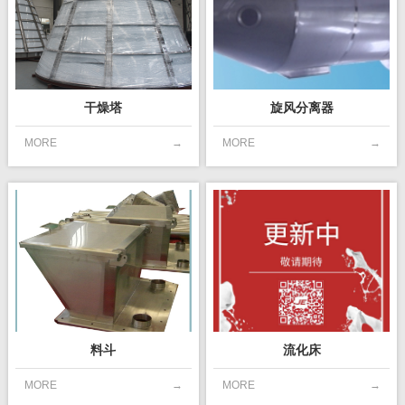
干燥塔
旋风分离器
MORE
→
MORE
→
料斗
流化床
MORE
→
MORE
→