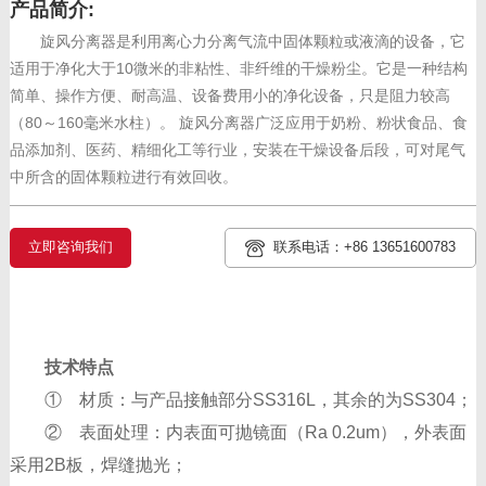
产品简介:
旋风分离器是利用离心力分离气流中固体颗粒或液滴的设备，它
适用于净化大于10微米的非粘性、非纤维的干燥粉尘。它是一种结构
简单、操作方便、耐高温、设备费用小的净化设备，只是阻力较高
（80～160毫米水柱）。 旋风分离器广泛应用于奶粉、粉状食品、食
品添加剂、医药、精细化工等行业，安装在干燥设备后段，可对尾气
中所含的固体颗粒进行有效回收。
立即咨询我们
联系电话：+86 13651600783
技术特点
① 材质：与产品接触部分SS316L，其余的为SS304；
② 表面处理：内表面可抛镜面（Ra 0.2um），外表面
采用2B板，焊缝抛光；