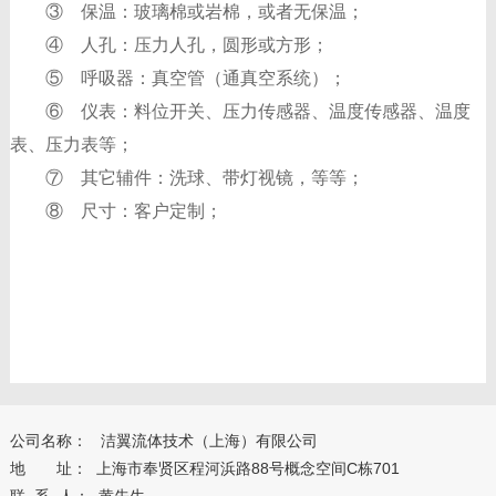
③ 保温：玻璃棉或岩棉，或者无保温；
④ 人孔：压力人孔，圆形或方形；
⑤ 呼吸器：真空管（通真空系统）；
⑥ 仪表：料位开关、压力传感器、温度传感器、温度
表、压力表等；
⑦ 其它辅件：洗球、带灯视镜，等等；
⑧ 尺寸：客户定制；
公司名称： 洁翼流体技术（上海）有限公司
地 址： 上海市奉贤区程河浜路88号概念空间C栋701