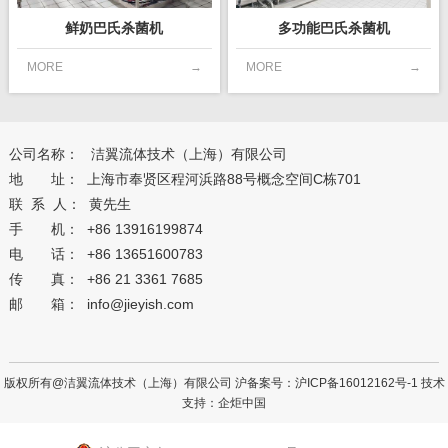
鲜奶巴氏杀菌机
多功能巴氏杀菌机
MORE
→
MORE
→
公司名称： 洁翼流体技术（上海）有限公司
地 址： 上海市奉贤区程河浜路88号概念空间C栋701
联 系 人： 黄先生
手 机： +86 13916199874
电 话： +86 13651600783
传 真： +86 21 3361 7685
邮 箱： info@jieyish.com
版权所有@洁翼流体技术（上海）有限公司 沪备案号：
沪ICP备16012162号-1
技术
支持：
企炬中国