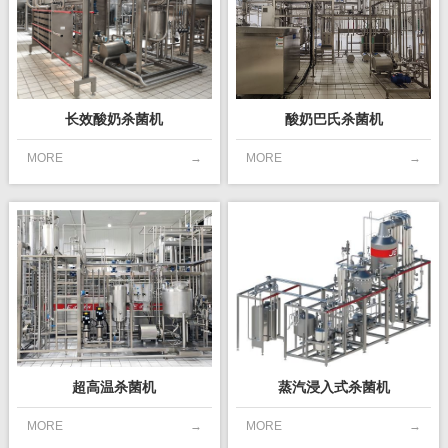
长效酸奶杀菌机
酸奶巴氏杀菌机
MORE
→
MORE
→
超高温杀菌机
蒸汽浸入式杀菌机
MORE
→
MORE
→