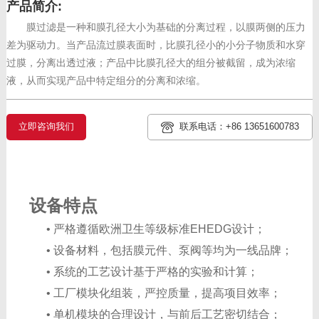
产品简介:
膜过滤是一种和膜孔径大小为基础的分离过程，以膜两侧的压力
差为驱动力。当产品流过膜表面时，比膜孔径小的小分子物质和水穿
过膜，分离出透过液；产品中比膜孔径大的组分被截留，成为浓缩
液，从而实现产品中特定组分的分离和浓缩。
立即咨询我们
联系电话：+86 13651600783
设备特点
• 严格遵循欧洲卫生等级标准EHEDG设计；
• 设备材料，包括膜元件、泵阀等均为一线品牌；
• 系统的工艺设计基于严格的实验和计算；
• 工厂模块化组装，严控质量，提高项目效率；
• 单机模块的合理设计，与前后工艺密切结合；