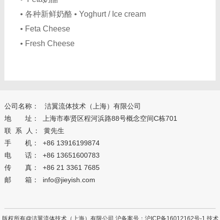
• 各种新鲜奶酪 • Yoghurt / Ice cream
• Feta Cheese
• Fresh Cheese
公司名称： 洁翼流体技术（上海）有限公司
地 址： 上海市奉贤区程河浜路88号概念空间C栋701
联 系 人： 黄先生
手 机： +86 13916199874
电 话： +86 13651600783
传 真： +86 21 3361 7685
邮 箱： info@jieyish.com
版权所有@洁翼流体技术（上海）有限公司 沪备案号：
沪ICP备16012162号-1
技术